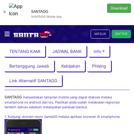
Download
×
SANTAGG
SANTAGG Mobile App
MASUK
DAFTAR
TENTANG KAMI
JADWAL BANK
Info
Bertanggung Jawab
Kebijakan
Phising
Link Alternatif SANTAGG
SANTAGG
menyediakan tampilan mobile yang dapat diakses melalui
smartphone os android dan ios, Pastikan anda sudah melakukan registrasi
terlebih dahulu sebelum melanjutkan panduan berikut.
1. Kunjungi domain resmi SantaGG melalui aplikasi browser di smartphone